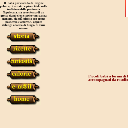
Il babà pur essendo di origine
polacca, è entrato a pieno titolo nella
tradizione della pasticceria
Napoletana, sia sotto forma di un
grosso ciambellone servito con panna
montata, sia più piccolo con crema
pasticcera e amarene , oppure
oblungo a forma di fungo, di varie
misure.
Piccoli babà a forma di 
accompagnati da rosolio, 