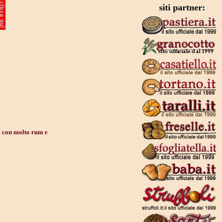
siti partner:
i con molto rum e