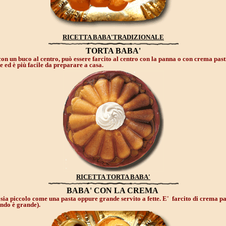
RICETTA BABA'TRADIZIONALE
TORTA BABA'
on un buco al centro, può essere farcito al centro con la panna o con crema pasti
te ed è più facile da preparare a casa.
RICETTA TORTA BABA'
BABA' CON LA CREMA
sia piccolo come una pasta oppure grande servito a fette. E' farcito di crema p
ndo è grande).