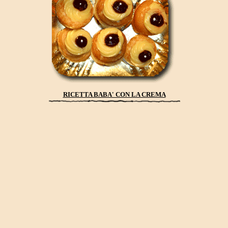
RICETTA BABA' CON LA CREMA